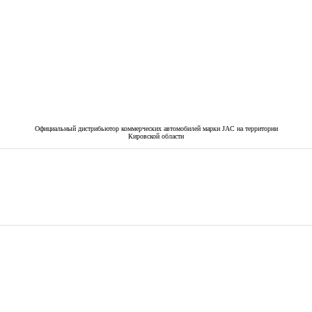
Официальный дистрибьютор коммерческих автомобилей марки JAC на территории
Кировской области