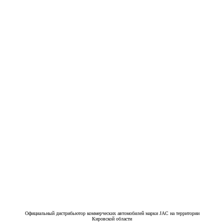
Официальный дистрибьютор коммерческих автомобилей марки JAC на территории
Кировской области