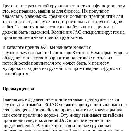
Грузовики с различной грузоподъемностью и функционалом –
это, как правило, машины для бизнеса. Их покупают
владельцы маленьких, средних и больших предприятий для
транспортных, погрузочных, строительных и других видов
работ. Такая техника расчитана на большие нагрузки и
должна быть надежной. Компания JAC специализируется на
производстве именно таких грузовиков.
В каталоге бренда JAC вы найдете модели с
грузоподъемностью от 1 тонны до 35 тонн. Некоторые модели
обладают множеством вариантов надстроек: исходя из
потребностей покупателя это может быть, к примеру,
мусоровоз с задней нагрузкой или промтоварный фургон с
гидробортом.
Преимущества
Главными, но далеко не единственными преимуществами
грузовых автомобилей JAC являются доступность на рынке и
лояльная цена. Европейские производители уходят с рынка
или стоят прилично дороже. Эту нишу занимают китайские
производители, и компания JAC в числе крупнейших
представителей. Важно, что на свои новые грузовики
производитель дает гарантию на 3 года или по достижению