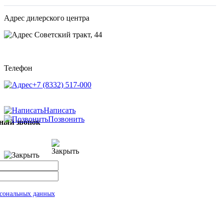
Адрес дилерского центра
Советский тракт, 44
Телефон
+7 (8332) 517-000
Написать
Позвонить
тный звонок
рсональных данных