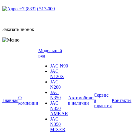
+7 (8332) 517-000
Заказать звонок
Модельный
ряд
JAC N90
JAC
N120X
JAC
N200
JAC
Сервис
О
N350
Автомобили
Главная
и
Контакты
компании
JAC
в наличии
гарантия
N350
AMKAR
JAC
N350
MIXER