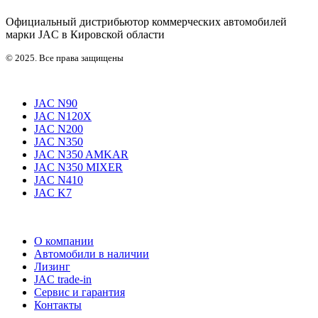
Официальный дистрибьютор коммерческих автомобилей
марки JAC в Кировской области
© 2025. Все права защищены
JAC N90
JAC N120X
JAC N200
JAC N350
JAC N350 AMKAR
JAC N350 MIXER
JAC N410
JAC K7
О компании
Автомобили в наличии
Лизинг
JAC trade-in
Сервис и гарантия
Контакты