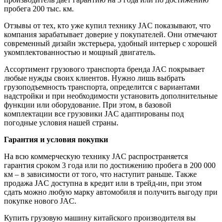
пробега 200 тыс. км.
Отзывы от тех, кто уже купил технику JAC показывают, что
компания зарабатывает доверие у покупателей. Они отмечают
современный дизайн экстерьера, удобный интерьер с хорошей
укомплектованностью и мощный двигатель.
Ассортимент грузового транспорта бренда JAC покрывает
любые нужды своих клиентов. Нужно лишь выбрать
грузоподъемность транспорта, определится с вариантами
надстройки и при необходимости установить дополнительные
функции или оборудование. При этом, в базовой
комплектации все грузовики JAC адаптированы под
погодные условия нашей страны.
Гарантия и условия покупки
На всю коммерческую технику JAC распространяется
гарантия сроком 3 года или по достижению пробега в 200 000
км – в зависимости от того, что наступит раньше. Также
продажа JAC доступна в кредит или в трейд-ин, при этом
сдать можно любую марку автомобиля и получить выгоду при
покупке нового JAC.
Купить грузовую машину китайского производителя вы