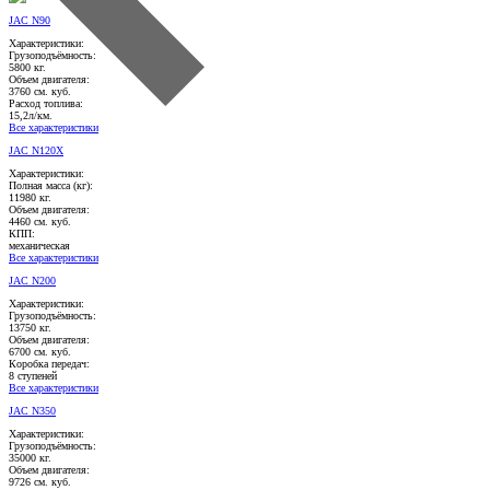
JAC N90
Характеристики:
Грузоподъёмность:
5800 кг.
Объем двигателя:
3760 см. куб.
Расход топлива:
15,2л/км.
Все характеристики
JAC N120X
Характеристики:
Полная масса (кг):
11980 кг.
Объем двигателя:
4460 см. куб.
КПП:
механическая
Все характеристики
JAC N200
Характеристики:
Грузоподъёмность:
13750 кг.
Объем двигателя:
6700 см. куб.
Коробка передач:
8 ступеней
Все характеристики
JAC N350
Характеристики:
Грузоподъёмность:
35000 кг.
Объем двигателя:
9726 см. куб.