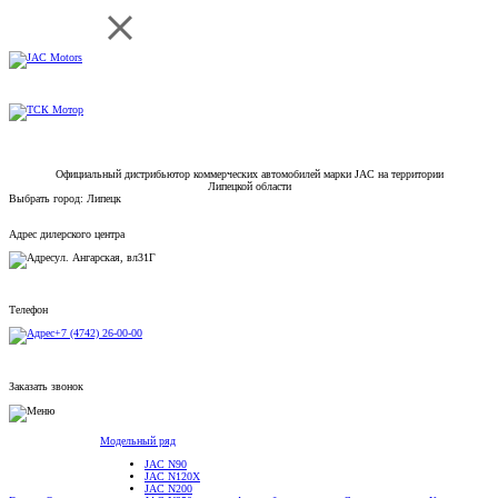
Официальный дистрибьютор коммерческих автомобилей марки JAC на территории
Липецкой области
Выбрать город:
Липецк
Адрес дилерского центра
ул. Ангарская, вл31Г
Телефон
+7 (4742) 26-00-00
Заказать звонок
Модельный ряд
JAC N90
JAC N120X
JAC N200