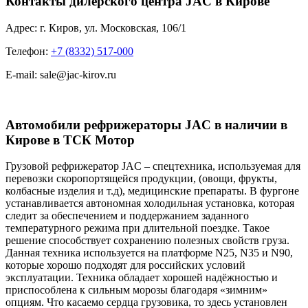
Контакты дилерского центра JAC в Кирове
Адрес: г. Киров, ул. Московская, 106/1
Телефон:
+7 (8332) 517-000
E-mail: sale@jac-kirov.ru
Автомобили рефрижераторы JAC в наличии в
Кирове в ТСК Мотор
Грузовой рефрижератор JAC – спецтехника, используемая для
перевозки скоропортящейся продукции, (овощи, фрукты,
колбасные изделия и т.д), медицинские препараты. В фургоне
устанавливается автономная холодильная установка, которая
следит за обеспечением и поддержанием заданного
температурного режима при длительной поездке. Такое
решение способствует сохранению полезных свойств груза.
Данная техника используется на платформе N25, N35 и N90,
которые хорошо подходят для российских условий
эксплуатации. Техника обладает хорошей надёжностью и
приспособлена к сильным морозы благодаря «зимним»
опциям. Что касаемо сердца грузовика, то здесь установлен