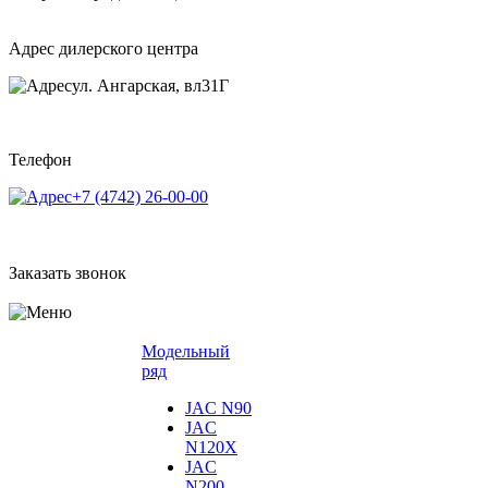
Адрес дилерского центра
ул. Ангарская, вл31Г
Телефон
+7 (4742) 26-00-00
Заказать звонок
Модельный
ряд
JAC N90
JAC
N120X
JAC
N200