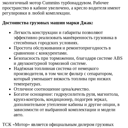
экологичный мотор Cummins турбонаддувом. Рабочее
пространство в кабине увеличено, а кресло водителя имеют
регулировки в любой комплекции.
Достоинства грузовых машин марки Джак
:
Легкость конструкции и габариты позволяют
эффективно реализовать манёвренность грузовика в
стеснённых городских условиях.
Простота обслуживания и ремонтопригодность в
сравнении с конкурентами.
Безопасность при торможении, благодаря системе ABS
и двухконтурной тормозной системе.
Надёжная топливная система от немецкого
производителя, в том числе фильтр с сепаратором,
который уменьшает вязкость топлива при низких
температурах.
Отличное соотношение цена/качество.
Богатое оснощение: гидроусилитель руля, магнитола,
круиз-контроль, кондиционер, подогрев зеркал,
дополнительное утепление кабины и другие опции, в
зависимости от выбранной комплектации и модели
авто.
ТСК «Мотор» является официальным дилером грузовых