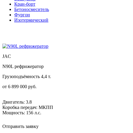
Кран-борт
Бетоносмеситель
Фургон
Изотермический
JAC
N90L рефрижератор
Грузоподъёмность 4,4 т.
от
6 899 000
руб.
Двигатель: 3.8
Коробка передач: МКПП
Мощность: 156 л.с.
Отправить заявку