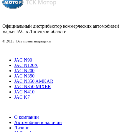
Официальный дистрибьютор коммерческих автомобилей
марки JAC в Липецкой области
© 2025. Все права защищены
JAC N90
JAC N120X
JAC N200
JAC N350
JAC N350 AMKAR
JAC N350 MIXER
JAC N410
JAC K7
О компании
Автомобили в наличии
Лизинг